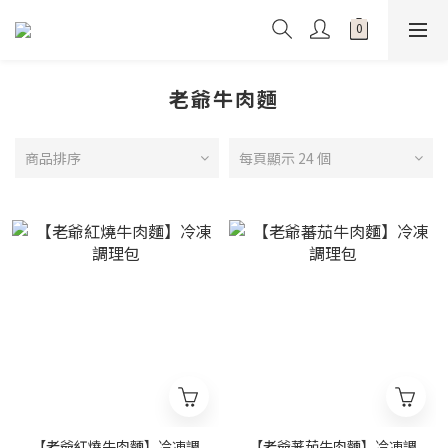
老爺牛肉麵
商品排序
每頁顯示 24 個
【老爺紅燒牛肉麵】冷凍調
【老爺蕃茄牛肉麵】冷凍調