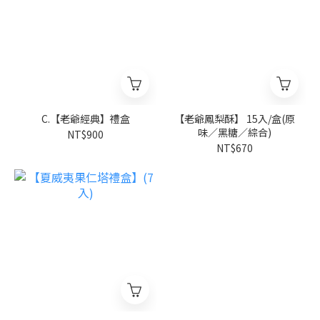
C.【老爺經典】禮盒
【老爺鳳梨酥】 15入/盒(原
味／黑糖／綜合)
NT$900
NT$670