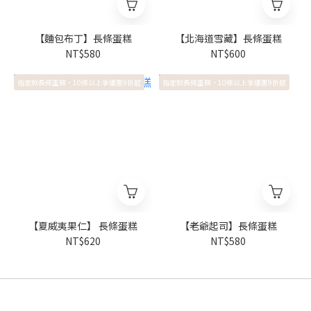
【麵包布丁】長條蛋糕
【北海道雪藏】長條蛋糕
NT$580
NT$600
指定款長條蛋糕，10條以上享優惠9折起
指定款長條蛋糕，10條以上享優惠9折起
【夏威夷果仁】 長條蛋糕
【老爺起司】長條蛋糕
NT$620
NT$580