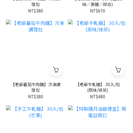
理包
味／黑糖／綜合)
NT$380
NT$670
【老爺蕃茄牛肉麵】冷凍調
【老爺牛軋糖】 30入/包
理包
(原味/抹茶)
NT$380
NT$480