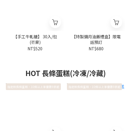
【手工牛軋糖】 30入/包
【特製彌月油飯禮盒】限電
(芒果)
話預訂
NT$520
NT$680
HOT 長條蛋糕(冷凍/冷藏)
指定款長條蛋糕，10條以上享優惠9折起
指定款長條蛋糕，10條以上享優惠9折起