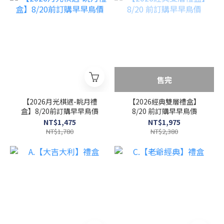
售完
【2026月光棋遇-眺月禮
【2026經典雙層禮盒】
盒】8/20前訂購早早鳥價
8/20 前訂購早早鳥價
NT$1,475
NT$1,975
NT$1,780
NT$2,380