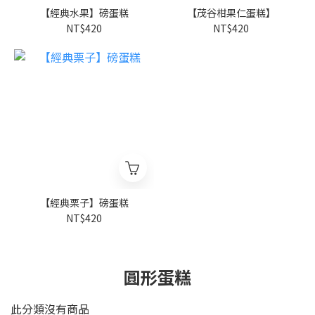
【經典水果】磅蛋糕
【茂谷柑果仁蛋糕】
NT$420
NT$420
【經典栗子】磅蛋糕
NT$420
圓形蛋糕
此分類沒有商品