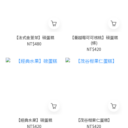
【法式金萱茶】磅蛋糕
【蔓越莓可可核桃】磅蛋糕
(條)
NT$480
NT$420
【經典水果】磅蛋糕
【茂谷柑果仁蛋糕】
NT$420
NT$420