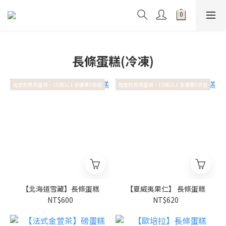
長條蛋糕(冷凍)
指定款長條蛋糕，10條以上享優惠9折起
指定款長條蛋糕，10條以上享優惠9折起
【北海道雪藏】長條蛋糕
【夏威夷果仁】 長條蛋糕
NT$600
NT$620