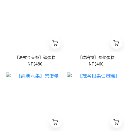
【法式金萱茶】磅蛋糕
【歐培拉】長條蛋糕
NT$480
NT$460