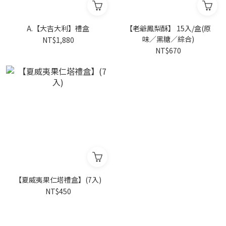
A.【大吉大利】禮盒
【老爺鳳梨酥】 15入/盒(原
味／黑糖／綜合)
NT$1,880
NT$670
【夏威夷果仁塔禮盒】(7入)
NT$450