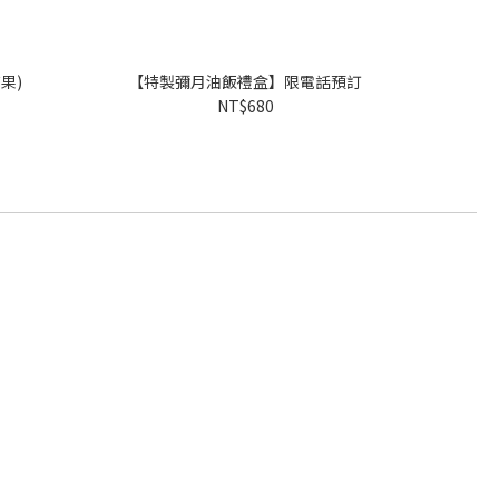
果)
【特製彌月油飯禮盒】限電話預訂
NT$680