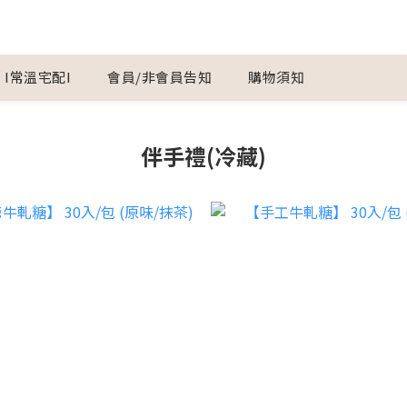
I常溫宅配I
會員/非會員告知
購物須知
伴手禮(冷藏)