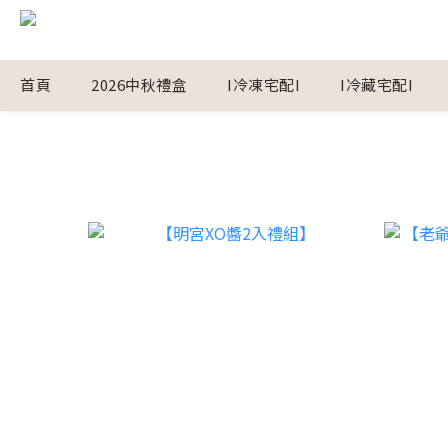
首頁
2026中秋禮盒
I冷凍宅配I
I冷藏宅配I