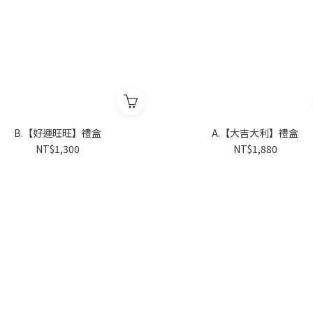
B.【好運旺旺】禮盒
A.【大吉大利】禮盒
NT$1,300
NT$1,880