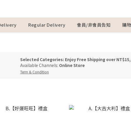
Delivery
Regular Delivery
會員/非會員告知
購
Selected Categories: Enjoy Free Shipping over NT$15
Available Channels:
Online Store
Term & Condition