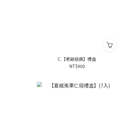
C.【老爺經典】禮盒
NT$900