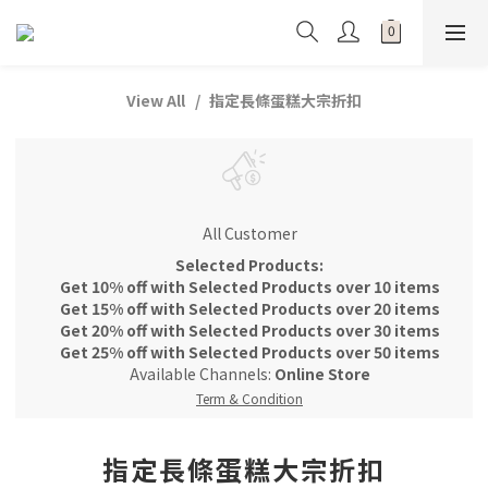
View All
指定長條蛋糕大宗折扣
All Customer
Selected Products:
Get 10% off with Selected Products over 10 items
Get 15% off with Selected Products over 20 items
Get 20% off with Selected Products over 30 items
Get 25% off with Selected Products over 50 items
Available Channels:
Online Store
Term & Condition
指定長條蛋糕大宗折扣