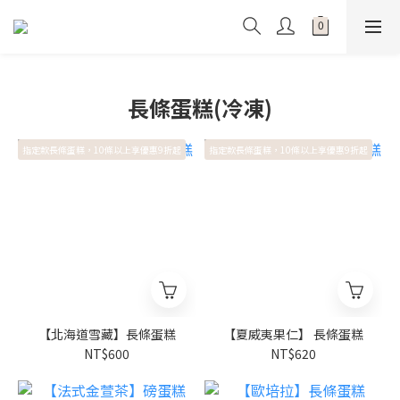
長條蛋糕(冷凍)
指定款長條蛋糕，10條以上享優惠9折起
指定款長條蛋糕，10條以上享優惠9折起
【北海道雪藏】長條蛋糕
【夏威夷果仁】 長條蛋糕
NT$600
NT$620