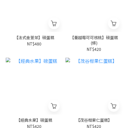
【法式金萱茶】磅蛋糕
【蔓越莓可可核桃】磅蛋糕
(條)
NT$480
NT$420
【經典水果】磅蛋糕
【茂谷柑果仁蛋糕】
NT$420
NT$420