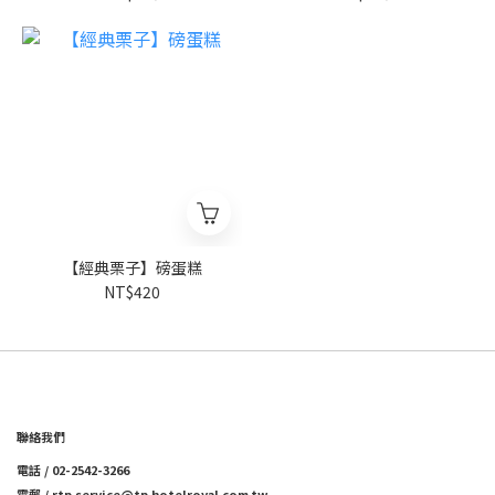
【經典栗子】磅蛋糕
NT$420
聯絡我們
電話 / 02-2542-3266
電郵 / rtp.service@tp.hotelroyal.com.tw