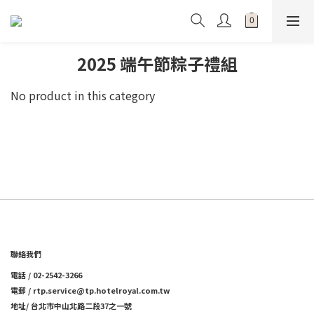
2025 端午節粽子禮組
No product in this category
聯絡我們
電話 / 02-2542-3266
電郵 / rtp.service@tp.hotelroyal.com.tw
地址/ 台北市中山北路二段37之一號